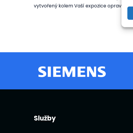
vytvořený kolem Vaší expozice opravdu pro
Služby