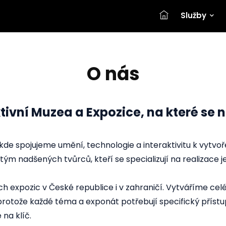
Služby
O nás
tivní Muzea a Expozice, na které se
, kde spojujeme umění, technologie a interaktivitu k vyt
ým nadšených tvůrců, kteří se specializují na realizace j
 expozic v České republice i v zahraničí. Vytváříme celé
protože každé téma a exponát potřebují specifický příst
na klíč.