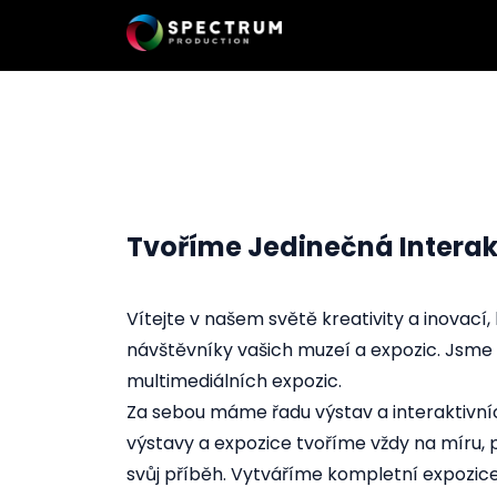
Tvoříme Jedinečná Interak
Vítejte v našem světě kreativity a inovací
návštěvníky vašich muzeí a expozic. Jsme t
multimediálních expozic.
Za sebou máme řadu výstav a interaktivních
výstavy a expozice tvoříme vždy na míru, 
svůj příběh. Vytváříme kompletní expozice 